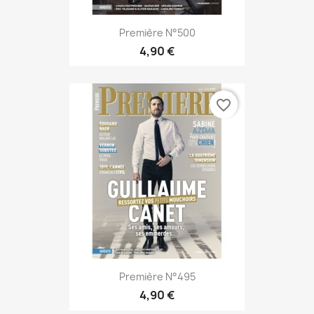
Première N°500
4,90 €
favorite_border
Première N°495
4,90 €