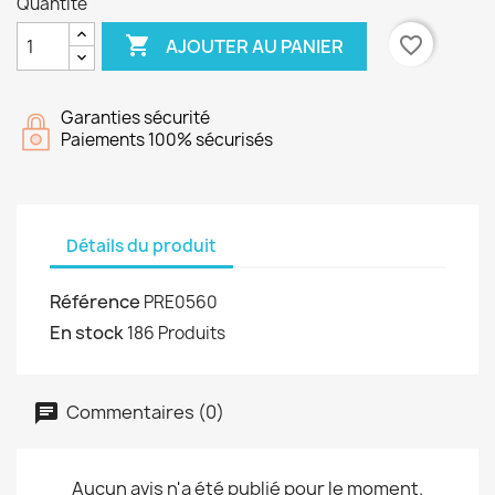
Quantité

favorite_border
AJOUTER AU PANIER
Garanties sécurité
Paiements 100% sécurisés
Détails du produit
Référence
PRE0560
En stock
186 Produits
Commentaires (0)
Aucun avis n'a été publié pour le moment.