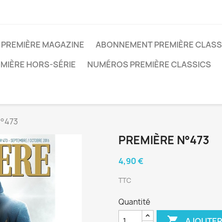
PREMIÈRE MAGAZINE
ABONNEMENT PREMIÈRE CLASS
MIÈRE HORS-SÉRIE
NUMÉROS PREMIÈRE CLASSICS
n°473
PREMIÈRE N°473
4,90 €
TTC
Quantité

AJOUTER