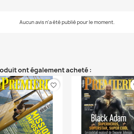
Aucun avis n'a été publié pour le moment.
roduit ont également acheté :
favorite_border
fa