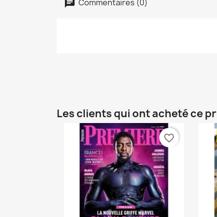
Commentaires (0)
Les clients qui ont acheté ce p
favorite_border