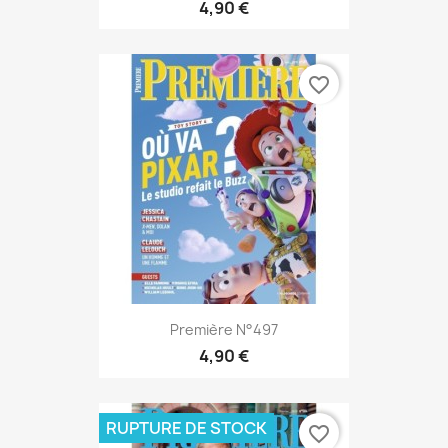
4,90 €
favorite_border
Première N°497
4,90 €
RUPTURE DE STOCK
favorite_border