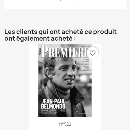
Les clients qui ont acheté ce produit
ont également acheté :
favorite_border
N°522