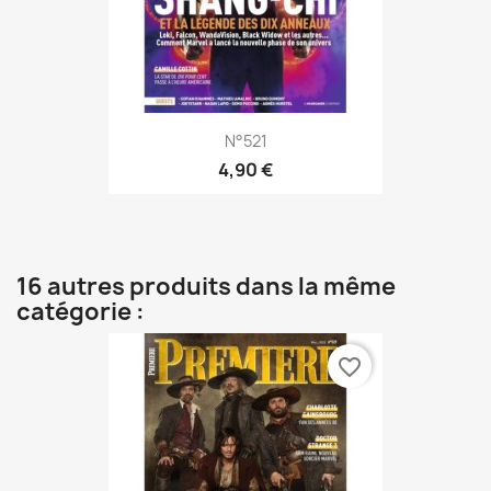
N°521
4,90 €
16 autres produits dans la même
catégorie :
favorite_border